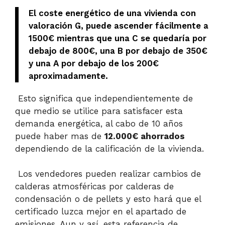
El coste energético de una vivienda con
valoración G, puede ascender fácilmente a
1500€ mientras que una C se quedaría por
debajo de 800€, una B por debajo de 350€
y una A por debajo de los 200€
aproximadamente.
Esto significa que independientemente de
que medio se utilice para satisfacer esta
demanda energética, al cabo de 10 años
puede haber mas de
12.000€ ahorrados
dependiendo de la calificación de la vivienda.
Los vendedores pueden realizar cambios de
calderas atmosféricas por calderas de
condensación o de pellets y esto hará que el
certificado luzca mejor en el apartado de
emisiones. Aun y así, esta referencia de