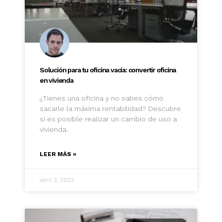
Solución para tu oficina vacía: convertir oficina
en vivienda
¿Tienes una oficina y no sabes cómo
sacarle la máxima rentabilidad? Descubre
si es posible realizar un cambio de uso a
vivienda.
LEER MÁS »
abril 3, 2022