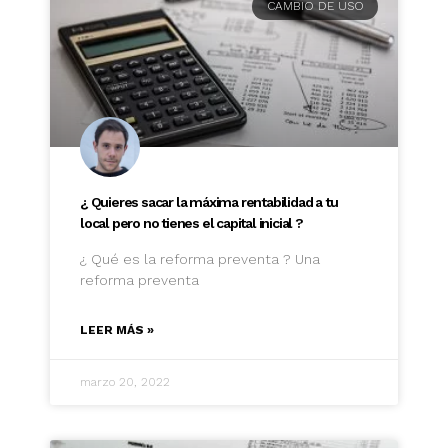
CAMBIO DE USO
¿ Quieres sacar la máxima rentabilidad a tu
local pero no tienes el capital inicial ?
¿ Qué es la reforma preventa ? Una
reforma preventa
LEER MÁS »
marzo 20, 2022