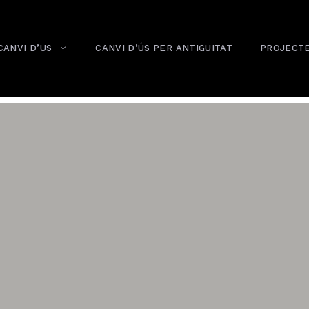
CANVI D’US
CANVI D’ÚS PER ANTIGUITAT
PROJECT