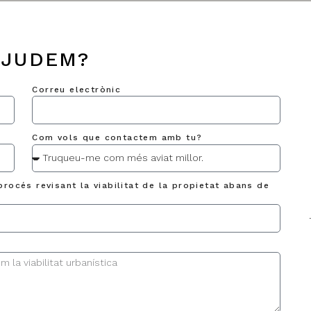
AJUDEM?
Correu electrònic
Com vols que contactem amb tu?
procés revisant la viabilitat de la propietat abans de