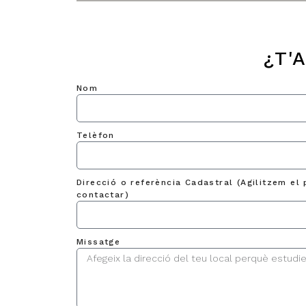
¿T'
Nom
Telèfon
Direcció o referència Cadastral (Agilitzem el 
contactar)
Missatge