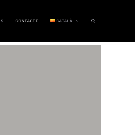
ES
CONTACTE
CATALÀ