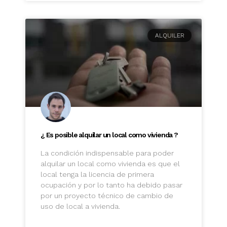
ALQUILER
¿ Es posible alquilar un local como vivienda ?
La condición indispensable para poder
alquilar un local como vivienda es que el
local tenga la licencia de primera
ocupación y por lo tanto ha debido pasar
por un proyecto técnico de cambio de
uso de local a vivienda.